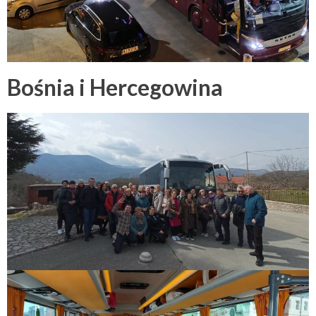
Bośnia i Hercegowina