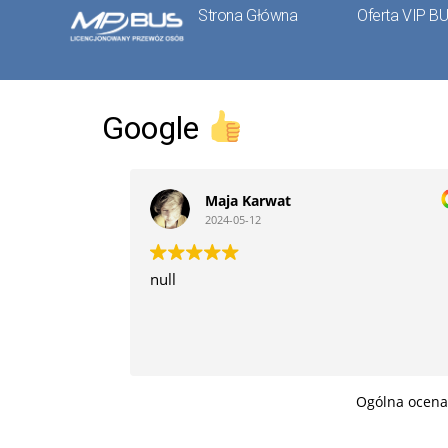
Strona Główna
Oferta VIP B
Google
Maja Karwat
2024-05-12
null
Ogólna ocen